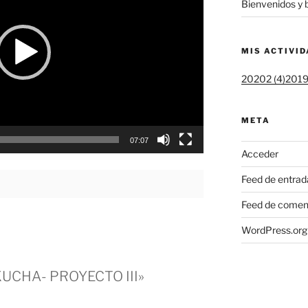
Bienvenidos y 
MIS ACTIVI
20202 (4)
20192
META
07:07
Acceder
Feed de entrad
Feed de comen
WordPress.org
KUCHA- PROYECTO III»