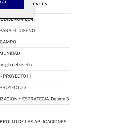
rar
ENTRADAS RECIENTES
L DISEÑO-PEC4
PARA EL DISEÑO
E CAMPO
OMUNIDAD
olgía del diseño
 PROYECTO III
 PROYECTO 3
ACION Y ESTRATEGIA. Debate 3
1
ARROLLO DE LAS APLICACIONES