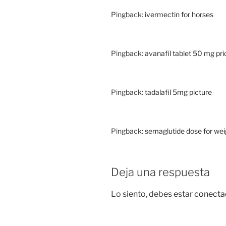
Pingback:
ivermectin for horses
Pingback:
avanafil tablet 50 mg pri
Pingback:
tadalafil 5mg picture
Pingback:
semaglutide dose for weig
Deja una respuesta
Lo siento, debes estar
conecta