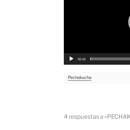
00:00
Pechakucha
4 respuestas a «PECHA